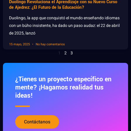
Duolingo Revoluciona el Aprendizaje con su Nuevo Curso
de Ajedrez: ¿El Futuro de la Educación?
Duolingo, la app que conquistó el mundo enseñando idiomas
con un búho insistente, ha dado un paso audaz: el 22 de abril
de 2025, lanzó
15 mayo, 2025
No hay comentarios
1
2
3
¿Tienes un proyecto específico en
mente? ¡Hagamos realidad tus
ideas!
Contáctanos