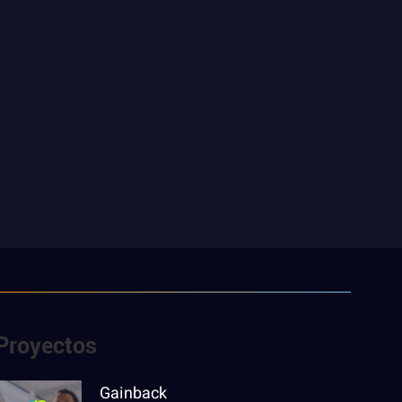
Proyectos
Gainback