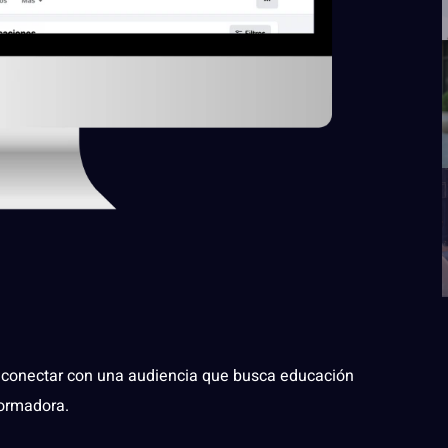
 y conectar con una audiencia que busca educación
formadora.